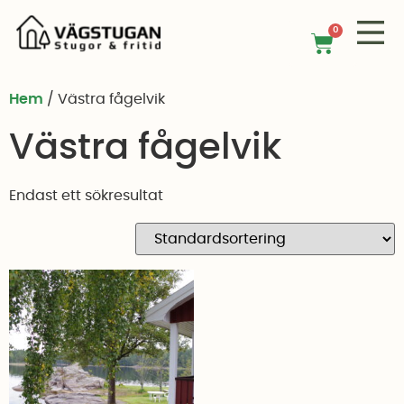
0
Hem
/ Västra fågelvik
Västra fågelvik
Endast ett sökresultat