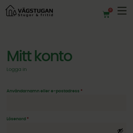
0
Mitt konto
Logga in
Användarnamn eller e-postadress
*
Lösenord
*