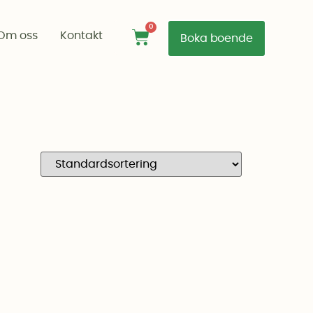
0
Om oss
Kontakt
Boka boende